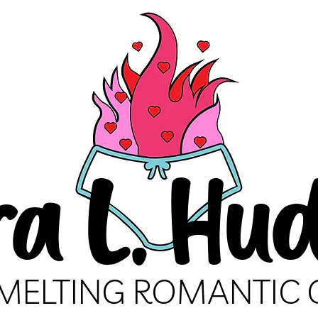
ra L. Hu
MELTING ROMANTIC