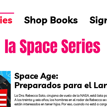
ies
Shop Books
Sig
la Space Series
Space Age:
Preparados para el La
La Dra. Rebecca Sato, cirujana de vuelo de la NASA, está lista p
A los treinta y seis años, los hombres en el radar de Rebecca se
están interesados en tener hijos. Por eso, cuando no está a car