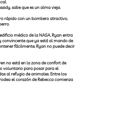
cal.
sidy, sabe que es un alma vieja.
ro rápido con un bombero atractivo,
perro.
edificio médico de la NASA, Ryan entra
 y convincente que ya está al mando de
contener fácilmente, Ryan no puede decir
en no está en la zona de confort de
o voluntario para posar para el
 al refugio de animales. Entre los
 rodea el corazón de Rebecca comienza