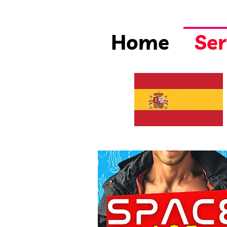
Home
Ser