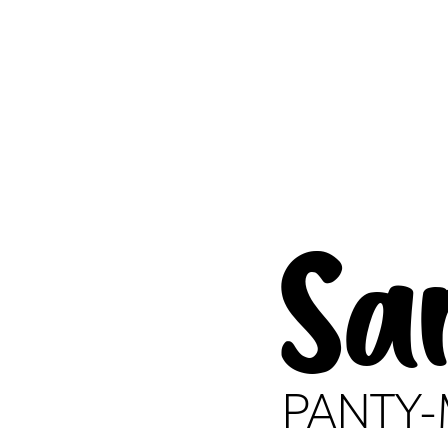
Sa
PANTY-