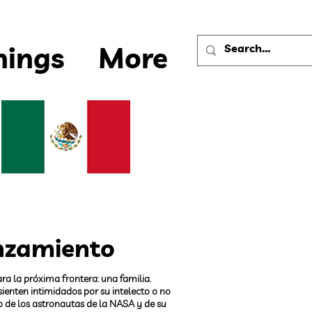
nings
More
nzamiento
ara la próxima frontera: una familia.
 sienten intimidados por su intelecto o no
go de los astronautas de la NASA y de su