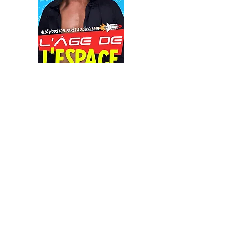
Acheter: le préquel